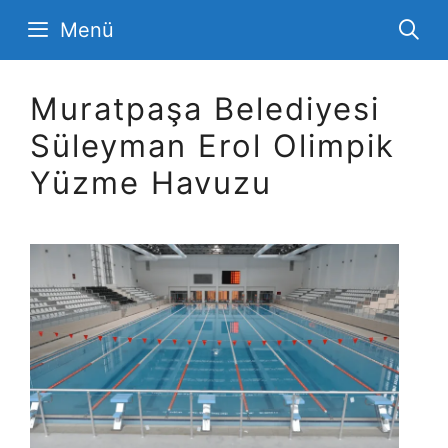
İçeriğe
Menü
atla
Muratpaşa Belediyesi
Süleyman Erol Olimpik
Yüzme Havuzu