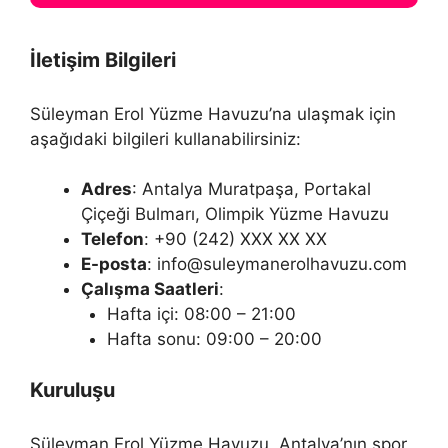
İletişim Bilgileri
Süleyman Erol Yüzme Havuzu’na ulaşmak için
aşağıdaki bilgileri kullanabilirsiniz:
Adres
: Antalya Muratpaşa, Portakal
Çiçeği Bulmarı, Olimpik Yüzme Havuzu
Telefon
: +90 (242) XXX XX XX
E-posta
: info@suleymanerolhavuzu.com
Çalışma Saatleri
:
Hafta içi: 08:00 – 21:00
Hafta sonu: 09:00 – 20:00
Kuruluşu
Süleyman Erol Yüzme Havuzu, Antalya’nın spor