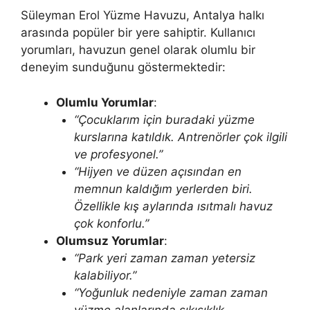
Süleyman Erol Yüzme Havuzu, Antalya halkı
arasında popüler bir yere sahiptir. Kullanıcı
yorumları, havuzun genel olarak olumlu bir
deneyim sunduğunu göstermektedir:
Olumlu Yorumlar
:
“Çocuklarım için buradaki yüzme
kurslarına katıldık. Antrenörler çok ilgili
ve profesyonel.”
“Hijyen ve düzen açısından en
memnun kaldığım yerlerden biri.
Özellikle kış aylarında ısıtmalı havuz
çok konforlu.”
Olumsuz Yorumlar
:
“Park yeri zaman zaman yetersiz
kalabiliyor.”
“Yoğunluk nedeniyle zaman zaman
yüzme alanlarında sıkışıklık