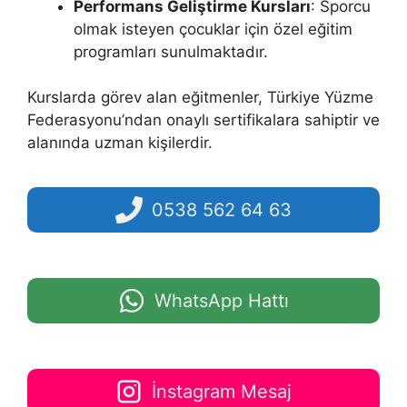
Performans Geliştirme Kursları
: Sporcu
olmak isteyen çocuklar için özel eğitim
programları sunulmaktadır.
Kurslarda görev alan eğitmenler, Türkiye Yüzme
Federasyonu’ndan onaylı sertifikalara sahiptir ve
alanında uzman kişilerdir.
0538 562 64 63
WhatsApp Hattı
İnstagram Mesaj